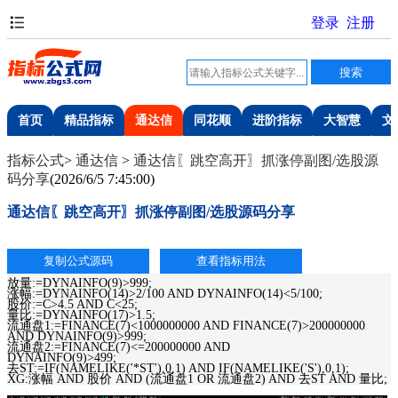
首页
精品指标
通达信
同花顺
进阶指标
大智慧
文
指标公式
>
通达信
>
通达信〖跳空高开〗抓涨停副图/选股源
码分享
(
2026/6/5 7:45:00
)
通达信〖跳空高开〗抓涨停副图/选股源码分享
放量:=DYNAINFO(9)>999;
涨幅:=DYNAINFO(14)>2/100 AND DYNAINFO(14)<5/100;
股价:=C>4.5 AND C<25;
量比:=DYNAINFO(17)>1.5;
流通盘1:=FINANCE(7)<1000000000 AND FINANCE(7)>200000000
AND DYNAINFO(9)>999;
流通盘2:=FINANCE(7)<=200000000 AND
DYNAINFO(9)>499;
去ST:=IF(NAMELIKE('*ST'),0,1) AND IF(NAMELIKE('S'),0,1);
XG:涨幅 AND 股价 AND (流通盘1 OR 流通盘2) AND 去ST AND 量比;