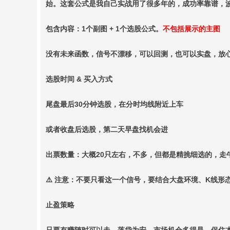
始。这套公式是我自己实战用了很多年的，成功率靠谱，
包含内容：1个副图 + 1个选股公式。
不包括展示的主图
没有未来函数，信号不漂移，可以回测，也可以实盘，放
选股时间 & 买入方式
尾盘最后30分钟选股，在分时均线附近上车
或者收盘后选股，第二天早盘找机会进
出票数量：大概20只左右，不多，但都是精挑细选的，走
⚠️ 注意：不要只看这一个信号，要结合大盘环境、K线
止盈策略
只要有赚随时可以走，落袋为安。市场机会多得是，保住