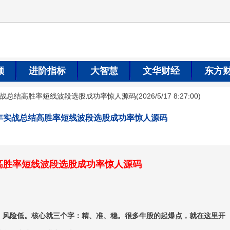
顺
进阶指标
大智慧
文华财经
东方
实战总结高胜率短线波段选股成功率惊人源码
(
2026/5/17 8:27:00
)
年实战总结高胜率短线波段选股成功率惊人源码
高胜率短线波段选股成功率惊人源码
、风险低。核心就三个字：精、准、稳。很多牛股的起爆点，就在这里开