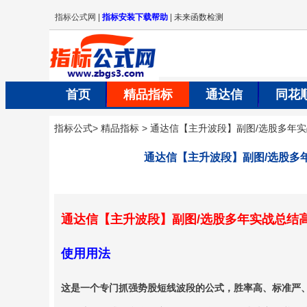
首页
精品指标
通达信
同花
指标公式
>
精品指标
>
通达信【主升波段】副图/选股多年
通达信【主升波段】副图/选股多
通达信【主升波段】副图/选股多年实战总结
使用用法
这是一个专门抓强势股短线波段的公式，胜率高、标准严