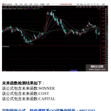
未来函数检测结果如下
：
该公式包含未来函数:WINNER
该公式包含未来函数:COST
该公式包含未来函数:CAPITAL
定制指标公式、软件请联系QQ或微信同号：88652583